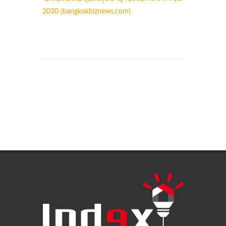
2030 (bangkokbiznews.com)