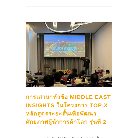
การเสวนาหัวข้อ MIDDLE EAST
INSIGHTS ในโครงการ TOP X
หลักสูตรระยะสั้นเพื่อพัฒนา
ศักยภาพผู้นำการค้าโลก รุ่นที่ 2