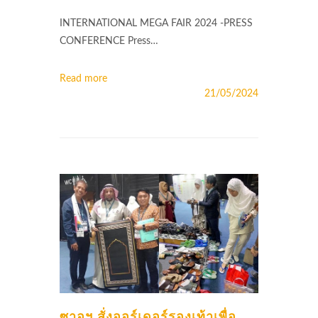
INTERNATIONAL MEGA FAIR 2024 -PRESS
CONFERENCE Press…
Read more
21/05/2024
ซาอุฯ สั่งออร์เดอร์รองเท้าเพื่อ