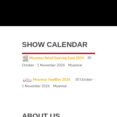
SHOW CALENDAR
Myanmar Retail Sourcing Expo 2026
30
October - 1 November 2026 Myanmar
Myanmar FoodBev 2026
30 October -
1 November 2026 Myanmar
ABOUT US